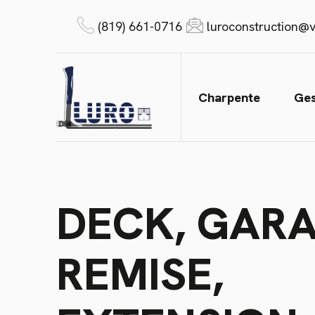
(819) 661-0716
luroconstruction@v
Charpente
Ges
DECK, GARA
REMISE,