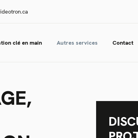
ideotron.ca
tion clé en main
Autres services
Contact
GE,
DISC
PRO