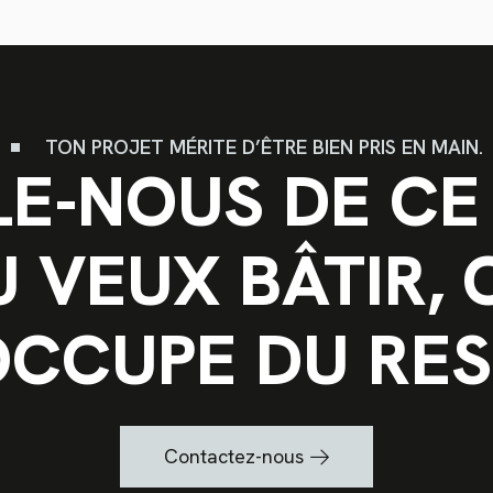
TON PROJET MÉRITE D’ÊTRE BIEN PRIS EN MAIN.
LE-NOUS DE CE
U VEUX BÂTIR, 
OCCUPE DU RES
Contactez-nous