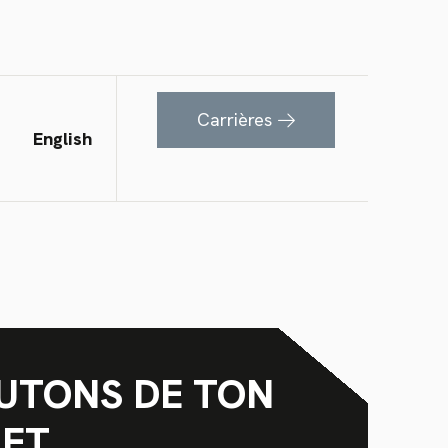
Carrières
English
UTONS DE TON
JET